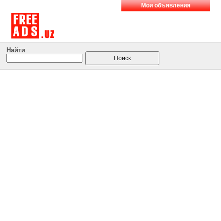
Мои объявления
Найти