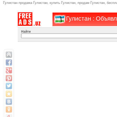
Гулистан продажа Гулистан, купить Гулистан, продам Гулистан, бесп
Гулистан : Объяв
Найти