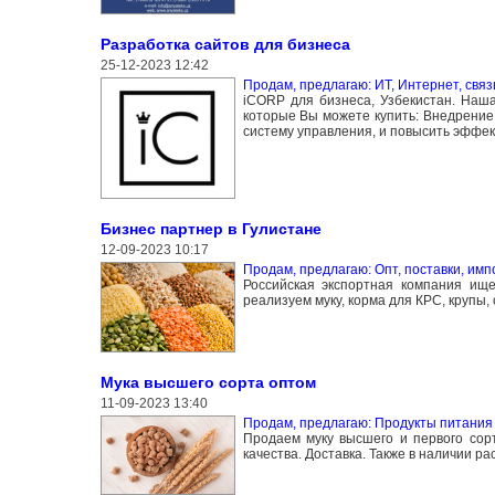
Разработка сайтов для бизнеса
25-12-2023 12:42
Продам, предлагаю: ИТ, Интернет, связ
iCORP для бизнеса, Узбекистан. Наш
которые Вы можете купить: Внедрение
систему управления, и повысить эффект
Бизнес партнер в Гулистане
12-09-2023 10:17
Продам, предлагаю: Опт, поставки, имп
Российская экспортная компания ище
реализуем муку, корма для КРС, крупы, 
Мука высшего сорта оптом
11-09-2023 13:40
Продам, предлагаю: Продукты питания 
Продаем муку высшего и первого сор
качества. Доставка. Также в наличии ра