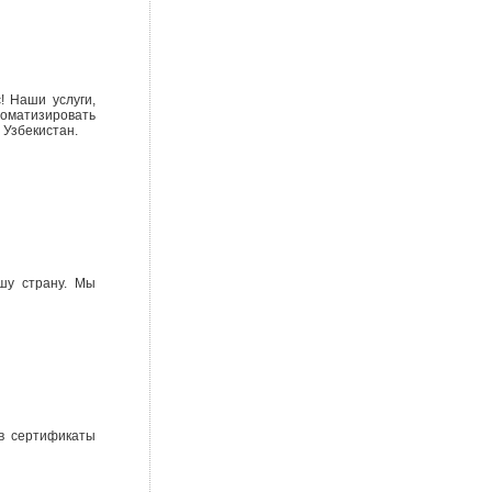
! Наши услуги,
томатизировать
 Узбекистан.
шу страну. Мы
ов сертификаты