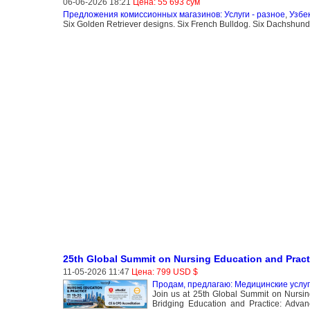
06-06-2026 18:21
Цена: 55 693 сўм
Предложения комиссионных магазинов: Услуги - разное
,
Узбе
Six Golden Retriever designs. Six French Bulldog. Six Dachshund.
25th Global Summit on Nursing Education and Pract
11-05-2026 11:47
Цена: 799 USD $
Продам, предлагаю: Медицинские услу
Join us at 25th Global Summit on Nursin
Bridging Education and Practice: Advan