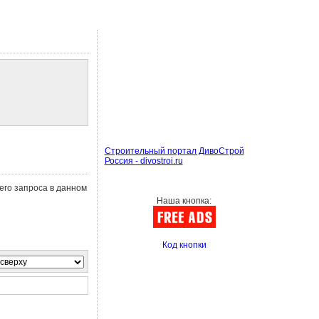
Строительный портал ДивоСтрой
Россия - divostroi.ru
его запроса в данном
Наша кнопка:
Код кнопки