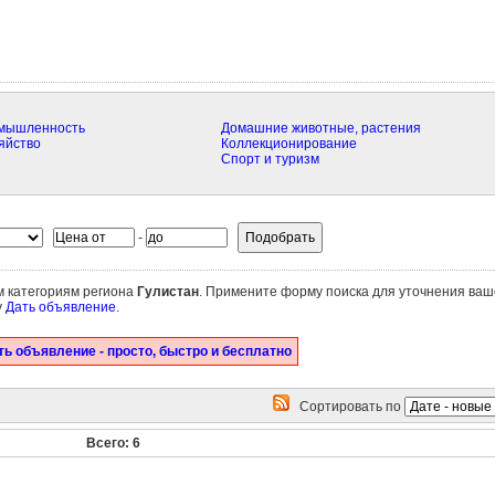
омышленность
Домашние животные, растения
яйство
Коллекционирование
Спорт и туризм
-
ем категориям региона
Гулистан
. Примените форму поиска для уточнения ваш
у
Дать объявление
.
ь объявление - просто, быстро и бесплатно
Сортировать по
Всего: 6