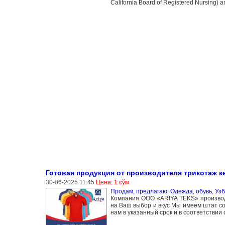
California Board of Registered Nursing) 
Готовая продукция от производителя трикотаж ке
30-06-2025 11:45
Цена: 1 сўм
Продам, предлагаю: Одежда, обувь
,
Узб
Компания OOO «ARIYA TEKS» производи
на Ваш выбор и вкус Мы имеем штат сот
нам в указанный срок и в соответстви