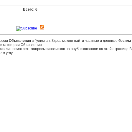
Всего: 6
гории
Объявления
в Гулистан. Здесь можно найти частные и деловые
беспла
в категории Объявления.
ия
или посмотреть запросы заказчиков на опубликованное на этой странице
ем углу.