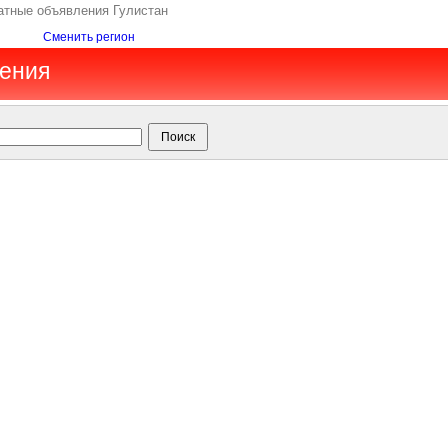
латные объявления Гулистан
Сменить регион
ления