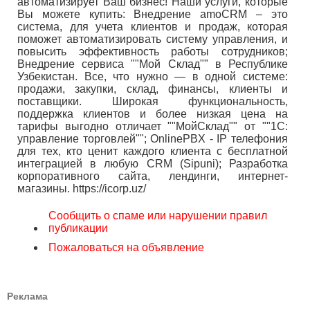
автоматизирует Ваш бизнес! Наши услуги, которые
Вы можете купить: Внедрение amoCRM – это
система, для учета клиентов и продаж, которая
поможет автоматизировать систему управления, и
повысить эффективность работы сотрудников;
Внедрение сервиса ""Мой Склад"" в Республике
Узбекистан. Все, что нужно — в одной системе:
продажи, закупки, склад, финансы, клиенты и
поставщики. Широкая функциональность,
поддержка клиентов и более низкая цена на
тарифы выгодно отличает ""МойСклад"" от ""1С:
управление торговлей""; OnlinePBX - IP телефония
для тех, кто ценит каждого клиента с бесплатной
интеграцией в любую CRM (Sipuni); Разработка
корпоративного сайта, лендинги, интернет-
магазины. https://icorp.uz/
Сообщить о спаме или нарушении правил
публикации
Пожаловаться на объявление
Реклама