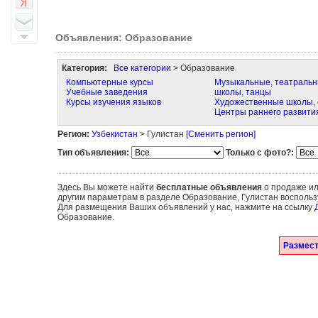
Объявления: Образование
Категория:
Все категории
> Образование
Компьютерные курсы
Музыкальные, театраль
Учебные заведения
школы, танцы
Курсы изучения языков
Художественные школы, 
Центры раннего развити
Регион:
Узбекистан
> Гулистан
[Сменить регион]
Тип объявления:
Только с фото?:
Здесь Вы можете найти
бесплатные объявления
о продаже ил
другим параметрам в разделе Образование, Гулистан воспольз
Для размещения Ваших объявлений у нас, нажмите на ссылку
Образование.
Размест