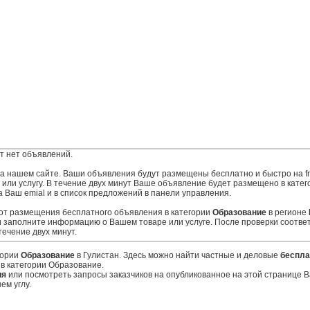
т нет объявлений.
 на нашем сайте. Ваши объявления будут размещены бесплатно и быстро на fr
ли услугу. В течение двух минут Ваше объявление будет размещено в катег
а Ваш emial и в список предложений в панели управления.
 от размещения бесплатного объявления в категории
Образование
в регионе
 заполните информацию о Вашем товаре или услуге. После проверки соотве
ечение двух минут.
гории
Образование
в Гулистан. Здесь можно найти частные и деловые
беспла
в категории Образование.
ия
или посмотреть запросы заказчиков на опубликованное на этой странице
ем углу.