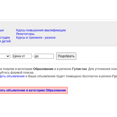
ные
Курсы повышения квалификации
Репетиторы
студии
Курсы и тренинги - разное
я детей
-
и покупке в категории
Образование
и в регионе
Гулистан
. Для уточнения пои
уйтесь формой поиска.
Дать объявление
и Ваше объявление будет помещено бесплатно в регион
Гу
ить объявление в категорию Образование