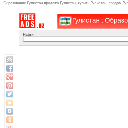
Образование Гулистан продажа Гулистан, купить Гулистан, продам Гу
Гулистан : Образ
Найти