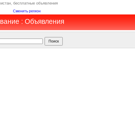
листан, бесплатные объявления
Сменить регион
ование : Объявления