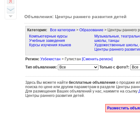
Объявления: Центры раннего развития детей
Категория:
Все категории
>
Образование
> Центры раннего р
Компьютерные курсы
Музыкальные, театраль
Учебные заведения
школы, танцы
Курсы изучения языков
Художественные школы, 
Центры раннего развити
Регион:
Узбекистан
> Гулистан
[Сменить регион]
Тип объявления:
Только с фото?:
Здесь Вы можете найти
бесплатные объявления
о продаже ил
поиска по цене или другим параметрам в разделе Центры ранне
Для размещения Ваших объявлений у нас, нажмите на ссылку
Центры раннего развития детей.
Разместить объяв