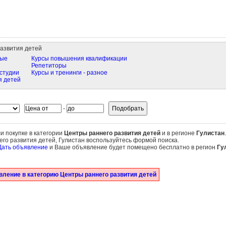
азвития детей
ные
Курсы повышения квалификации
Репетиторы
студии
Курсы и тренинги - разное
я детей
-
и покупке в категории
Центры раннего развития детей
и в регионе
Гулистан
го развития детей, Гулистан воспользуйтесь формой поиска.
Дать объявление
и Ваше объявление будет помещено бесплатно в регион
Гу
ление в категорию Центры раннего развития детей