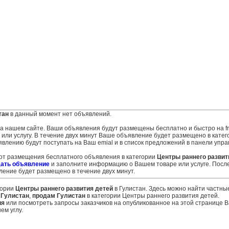
тан
в данный момент нет объявлений.
 на нашем сайте. Ваши объявления будут размещены бесплатно и быстро на fr
ли услугу. В течение двух минут Ваше объявление будет размещено в катег
явлению будут поступать на Ваш emial и в список предложений в панели упра
 от размещения бесплатного объявления в категории
Центры раннего развит
ать объявление
и заполните информацию о Вашем товаре или услуге. Посл
ение будет размещено в течение двух минут.
гории
Центры раннего развития детей
в Гулистан. Здесь можно найти частны
 Гулистан
,
продам Гулистан
в категории Центры раннего развития детей.
ия
или посмотреть запросы заказчиков на опубликованное на этой странице
ем углу.