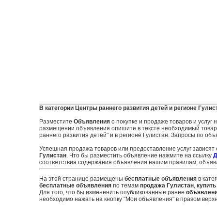
В категории Центры раннего развития детей и регионе Гулис
Разместите
Объявления
о покупке и продаже товаров и услуг
размещении объявления опишите в тексте необходимый товар и
раннего развития детей" и в регионе Гулистан. Запросы по объ
Успешная продажа товаров или предоставление услуг зависят
Гулистан
. Что бы разместить объявление нажмите на ссылку
Д
соответствия содержания объявления нашим правилам, объявл
На этой странице размещены
бесплатные объявления
в кате
бесплатные объявления
по темам
продажа Гулистан
,
купить
Для того, что бы измененить опубликованные ранее
объявлен
необходимо нажать на кнопку "Мои объявления" в правом верхн