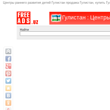
Центры раннего развития детей Гулистан продажа Гулистан, купить Г
Гулистан : Центр
Найти