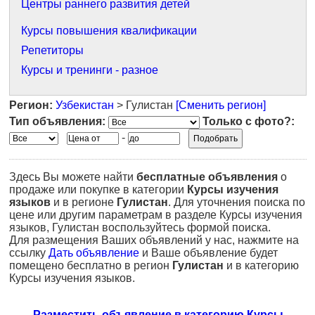
Центры раннего развития детей
Курсы повышения квалификации
Репетиторы
Курсы и тренинги - разное
Регион:
Узбекистан
> Гулистан
[Сменить регион]
Тип объявления:
Только с фото?:
-
Здесь Вы можете найти
бесплатные объявления
о
продаже или покупке в категории
Курсы изучения
языков
и в регионе
Гулистан
. Для уточнения поиска по
цене или другим параметрам в разделе Курсы изучения
языков, Гулистан воспользуйтесь формой поиска.
Для размещения Ваших объявлений у нас, нажмите на
ссылку
Дать объявление
и Ваше объявление будет
помещено бесплатно в регион
Гулистан
и в категорию
Курсы изучения языков.
Разместить объявление в категорию Курсы