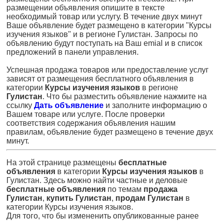
размещении объявления опишите в тексте
необходимый товар или услугу. В течение двух минут
Ваше объявление будет размещено в категории "Курсы
изучения языков" и в регионе Гулистан. Запросы по
объявлению будут поступать на Ваш emial и в список
предложений в панели управления.
Успешная продажа товаров или предоставление услуг
зависят от размещения бесплатного объявления в
категории
Курсы изучения языков
в регионе
Гулистан
. Что бы разместить объявление нажмите на
ссылку
Дать объявление
и заполните информацию о
Вашем товаре или услуге. После проверки
соответствия содержания объявления нашим
правилам, объявление будет размещено в течение двух
минут.
На этой странице размещены
бесплатные
объявления
в категории
Курсы изучения языков
в
Гулистан. Здесь можно найти частные и деловые
бесплатные объявления
по темам
продажа
Гулистан
,
купить Гулистан
,
продам Гулистан
в
категории Курсы изучения языков.
Для того, что бы измененить опубликованные ранее