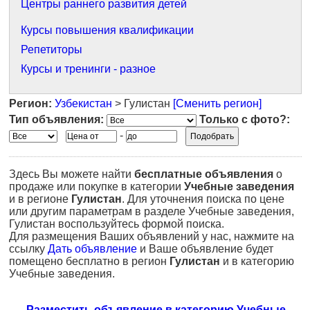
Центры раннего развития детей
Курсы повышения квалификации
Репетиторы
Курсы и тренинги - разное
Регион:
Узбекистан
> Гулистан
[Сменить регион]
Тип объявления:
Только с фото?:
-
Здесь Вы можете найти
бесплатные объявления
о
продаже или покупке в категории
Учебные заведения
и в регионе
Гулистан
. Для уточнения поиска по цене
или другим параметрам в разделе Учебные заведения,
Гулистан воспользуйтесь формой поиска.
Для размещения Ваших объявлений у нас, нажмите на
ссылку
Дать объявление
и Ваше объявление будет
помещено бесплатно в регион
Гулистан
и в категорию
Учебные заведения.
Разместить объявление в категорию Учебные