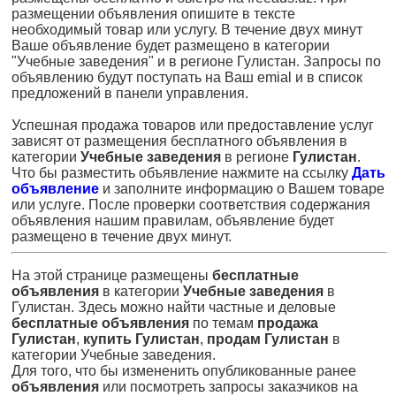
размещении объявления опишите в тексте
необходимый товар или услугу. В течение двух минут
Ваше объявление будет размещено в категории
"Учебные заведения" и в регионе Гулистан. Запросы по
объявлению будут поступать на Ваш emial и в список
предложений в панели управления.
Успешная продажа товаров или предоставление услуг
зависят от размещения бесплатного объявления в
категории
Учебные заведения
в регионе
Гулистан
.
Что бы разместить объявление нажмите на ссылку
Дать
объявление
и заполните информацию о Вашем товаре
или услуге. После проверки соответствия содержания
объявления нашим правилам, объявление будет
размещено в течение двух минут.
На этой странице размещены
бесплатные
объявления
в категории
Учебные заведения
в
Гулистан. Здесь можно найти частные и деловые
бесплатные объявления
по темам
продажа
Гулистан
,
купить Гулистан
,
продам Гулистан
в
категории Учебные заведения.
Для того, что бы измененить опубликованные ранее
объявления
или посмотреть запросы заказчиков на