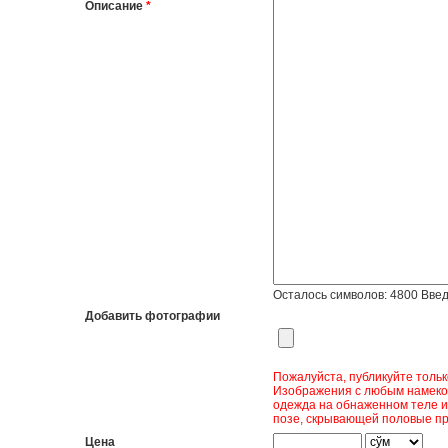
Описание
*
Осталось символов:
4800
Введ
Добавить фотографии
Пожалуйста, публикуйте толь
Изображения с любым намеком
одежда на обнаженном теле и
позе, скрывающей половые пр
Цена