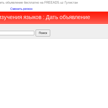
тить объявление бесплатно на FREEADS.uz Гулистан
Сменить регион
изучения языков : Дать объявление