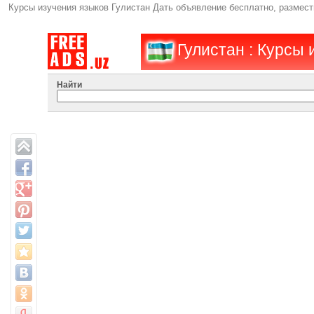
Курсы изучения языков Гулистан Дать объявление бесплатно, размес
Гулистан : Курсы 
Найти