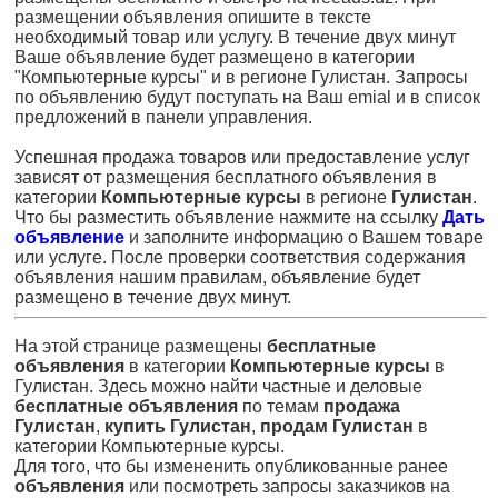
размещении объявления опишите в тексте
необходимый товар или услугу. В течение двух минут
Ваше объявление будет размещено в категории
"Компьютерные курсы" и в регионе Гулистан. Запросы
по объявлению будут поступать на Ваш emial и в список
предложений в панели управления.
Успешная продажа товаров или предоставление услуг
зависят от размещения бесплатного объявления в
категории
Компьютерные курсы
в регионе
Гулистан
.
Что бы разместить объявление нажмите на ссылку
Дать
объявление
и заполните информацию о Вашем товаре
или услуге. После проверки соответствия содержания
объявления нашим правилам, объявление будет
размещено в течение двух минут.
На этой странице размещены
бесплатные
объявления
в категории
Компьютерные курсы
в
Гулистан. Здесь можно найти частные и деловые
бесплатные объявления
по темам
продажа
Гулистан
,
купить Гулистан
,
продам Гулистан
в
категории Компьютерные курсы.
Для того, что бы измененить опубликованные ранее
объявления
или посмотреть запросы заказчиков на