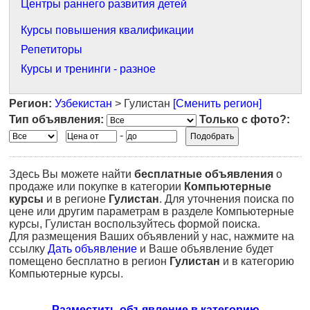
Центры раннего развития детей
Курсы повышения квалификации
Репетиторы
Курсы и тренинги - разное
Регион:
Узбекистан
> Гулистан
[Сменить регион]
Тип объявления:
Только с фото?:
-
Здесь Вы можете найти
бесплатные объявления
о
продаже или покупке в категории
Компьютерные
курсы
и в регионе
Гулистан
. Для уточнения поиска по
цене или другим параметрам в разделе Компьютерные
курсы, Гулистан воспользуйтесь формой поиска.
Для размещения Ваших объявлений у нас, нажмите на
ссылку
Дать объявление
и Ваше объявление будет
помещено бесплатно в регион
Гулистан
и в категорию
Компьютерные курсы.
Разместить объявление в категорию