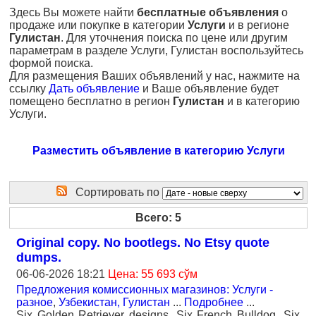
Здесь Вы можете найти
бесплатные объявления
о
продаже или покупке в категории
Услуги
и в регионе
Гулистан
. Для уточнения поиска по цене или другим
параметрам в разделе Услуги, Гулистан воспользуйтесь
формой поиска.
Для размещения Ваших объявлений у нас, нажмите на
ссылку
Дать объявление
и Ваше объявление будет
помещено бесплатно в регион
Гулистан
и в категорию
Услуги.
Разместить объявление в категорию Услуги
Сортировать по
Всего: 5
Original copy. No bootlegs. No Etsy quote
dumps.
06-06-2026 18:21
Цена: 55 693 сўм
Предложения комиссионных магазинов: Услуги -
разное
,
Узбекистан, Гулистан
...
Подробнее
...
Six Golden Retriever designs. Six French Bulldog. Six