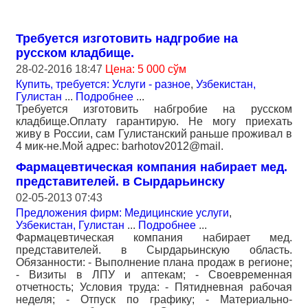
Требуется изготовить надгробие на
русском кладбище.
28-02-2016 18:47
Цена: 5 000 сўм
Купить, требуется: Услуги - разное
,
Узбекистан,
Гулистан
...
Подробнее
...
Требуется изготовить набгробие на русском
кладбище.Оплату гарантирую. Не могу приехать
живу в России, сам Гулистанский раньше проживал в
4 мик-не.Мой адрес: barhotov2012@mail.
Фармацевтическая компания набирает мед.
представителей. в Сырдарьинску
02-05-2013 07:43
Предложения фирм: Медицинские услуги
,
Узбекистан, Гулистан
...
Подробнее
...
Фармацевтическая компания набирает мед.
представителей. в Сырдарьинскую область.
Обязанности: - Выполнение плана продаж в регионе;
- Визиты в ЛПУ и аптекам; - Своевременная
отчетность; Условия труда: - Пятидневная рабочая
неделя; - Отпуск по графику; - Материально-