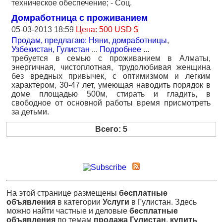
техническое обеспечение; - Соц.
Домработница с проживанием
05-03-2013 18:59
Цена: 500 USD $
Продам, предлагаю: Няни, домработницы
,
Узбекистан, Гулистан
...
Подробнее
...
требуется в семью с проживанием в Алматы,
энергичная, чистоплотная, трудолюбивая женщина
без вредных привычек, с оптимизмом и легким
характером, 30-47 лет, умеющая наводить порядок в
доме площадью 500м, стирать и гладить, в
свободное от основной работы время присмотреть
за детьми.
Всего: 5
На этой странице размещены
бесплатные
объявления
в категории
Услуги
в Гулистан. Здесь
можно найти частные и деловые
бесплатные
объявления
по темам
продажа Гулистан
,
купить