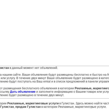
листан
в данный момент нет объявлений.
 на нашем сайте. Ваши объявления будут размещены бесплатно и быстро на fr
ли услугу. В течение двух минут Ваше объявление будет размещено в катег
лению будут поступать на Ваш emial и в список предложений в панели управл
 от размещения бесплатного объявления в категории
Рекламные, маркетинг
 ссылку
Дать объявление
и заполните информацию о Вашем товаре или услуг
ение будет размещено в течение двух минут.
гории
Рекламные, маркетинговые услуги
в Гулистан. Здесь можно найти час
 Гулистан
,
продам Гулистан
в категории Рекламные, маркетинговые услуги.