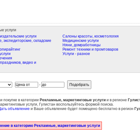
ые услуги
издательские услуги
Салоны красоты, косметология
, экспедиторские, складские
Медицинские услуги
Няни, домработницы
опирайтинг
Ремонт техники и промтоваров
услуги
Услуги - разное
ечения
праздников, видео и
-
и покупке в категории
Рекламные, маркетинговые услуги
и в регионе
Гулис
аркетинговые услуги, Гулистан воспользуйтесь формой поиска.
Дать объявление
и Ваше объявление будет помещено бесплатно в регион
Гу
ение в категорию Рекламные, маркетинговые услуги