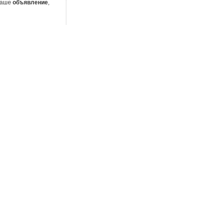
 Ваше
объявление
,