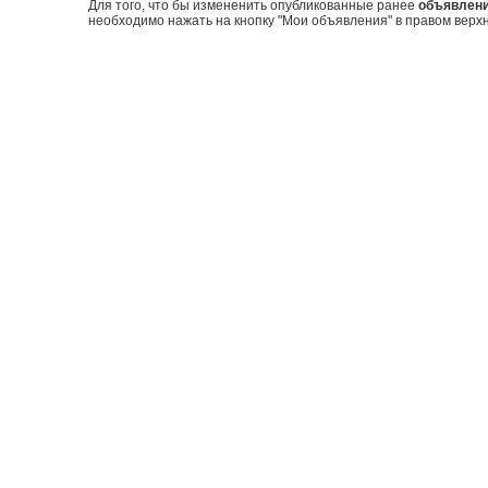
Для того, что бы измененить опубликованные ранее
объявлен
необходимо нажать на кнопку "Мои объявления" в правом верхн