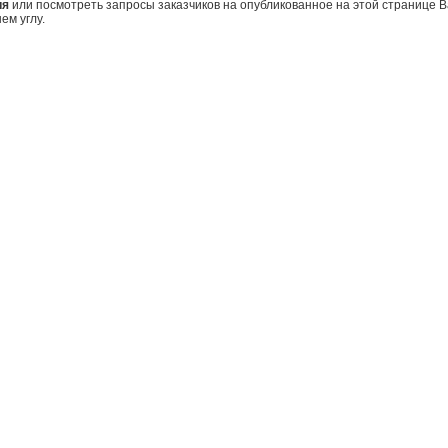
ия
или посмотреть запросы заказчиков на опубликованное на этой странице
ем углу.