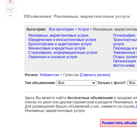
Объявления: Рекламные, маркетинговые услуги
Категория:
Все категории
>
Услуги
> Рекламные, маркетингов
Рекламные, маркетинговые услуги
Полиграфия, 
Юридические и консалтинговые услуги
Транспортные
Бухгалтерские и аудиторские услуги
услуги
Финансовые и кредитные услуги
Переводы и к
Страхование, информационные услуги
Таможенные 
Охранные и сыскные услуги
Отдых, развл
Организация 
фотосъемка
Регион:
Узбекистан
> Гулистан
[Сменить регион]
Тип объявления:
Только с фото?:
Здесь Вы можете найти
бесплатные объявления
о продаже ил
поиска по цене или другим параметрам в разделе Рекламные, м
Для размещения Ваших объявлений у нас, нажмите на ссылку
Рекламные, маркетинговые услуги.
Разместить объявл