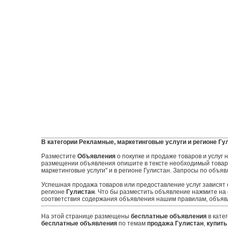
В категории Рекламные, маркетинговые услуги и регионе Гу
Разместите
Объявления
о покупке и продаже товаров и услуг
размещении объявления опишите в тексте необходимый товар и
маркетинговые услуги" и в регионе Гулистан. Запросы по объяв
Успешная продажа товаров или предоставление услуг зависят
регионе
Гулистан
. Что бы разместить объявление нажмите на
соответствия содержания объявления нашим правилам, объявл
На этой странице размещены
бесплатные объявления
в кате
бесплатные объявления
по темам
продажа Гулистан
,
купить