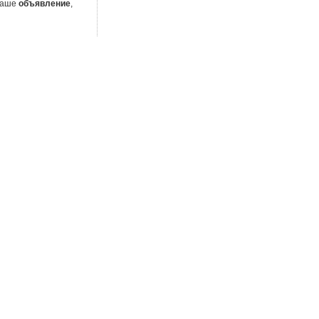
 Ваше
объявление
,