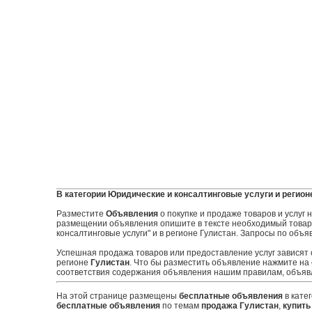
В категории Юридические и консалтинговые услуги и регион
Разместите
Объявления
о покупке и продаже товаров и услуг
размещении объявления опишите в тексте необходимый товар и
консалтинговые услуги" и в регионе Гулистан. Запросы по объя
Успешная продажа товаров или предоставление услуг зависят
регионе
Гулистан
. Что бы разместить объявление нажмите на
соответствия содержания объявления нашим правилам, объявл
На этой странице размещены
бесплатные объявления
в кате
бесплатные объявления
по темам
продажа Гулистан
,
купить