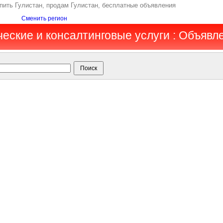
пить Гулистан, продам Гулистан, бесплатные объявления
Сменить регион
ческие и консалтинговые услуги : Объявл