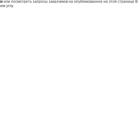
ия
или посмотреть запросы заказчиков на опубликованное на этой странице
ем углу.