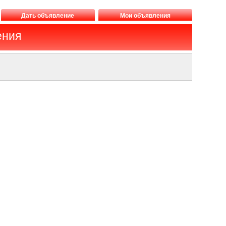
Дать объявление
Мои объявления
ения