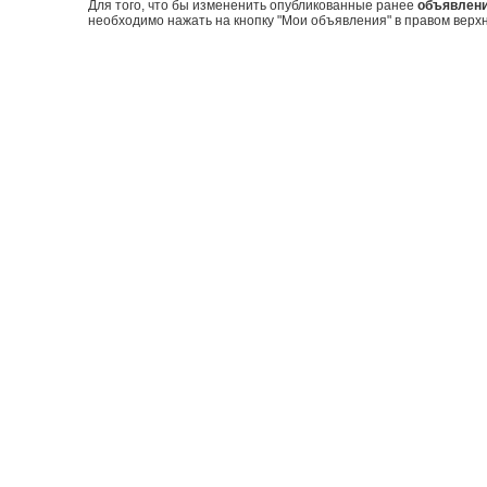
Для того, что бы измененить опубликованные ранее
объявлен
необходимо нажать на кнопку "Мои объявления" в правом верхн