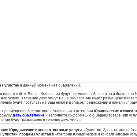
е Гулистан
в данный момент нет объявлений.
 на нашем сайте. Ваши объявления будут размещены бесплатно и быстро на fr
ли услугу. В течение двух минут Ваше объявление будет размещено в катег
влению будут поступать на Ваш emial и в список предложений в панели управ
 от размещения бесплатного объявления в категории
Юридические и консал
 ссылку
Дать объявление
и заполните информацию о Вашем товаре или услуг
ение будет размещено в течение двух минут.
гории
Юридические и консалтинговые услуги
в Гулистан. Здесь можно найти
 Гулистан
,
продам Гулистан
в категории Юридические и консалтинговые услу