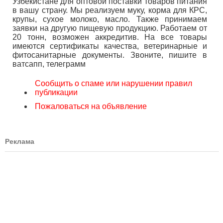
Узбекистане для оптовой поставки товаров питания
в вашу страну. Мы реализуем муку, корма для КРС,
крупы, сухое молоко, масло. Также принимаем
заявки на другую пищевую продукцию. Работаем от
20 тонн, возможен аккредитив. На все товары
имеются сертификаты качества, ветеринарные и
фитосанитарные документы. Звоните, пишите в
ватсапп, телеграмм
Сообщить о спаме или нарушении правил
публикации
Пожаловаться на объявление
Реклама