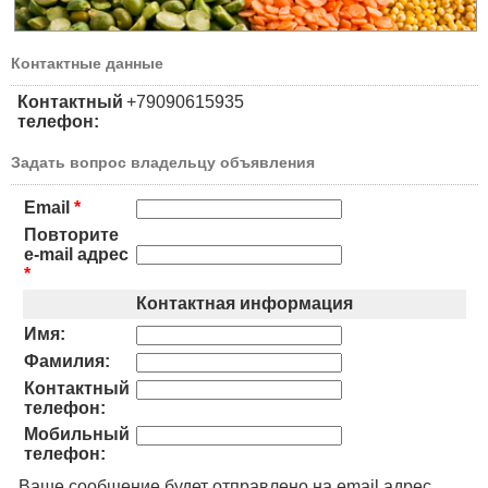
Контактные данные
Контактный
+79090615935
телефон:
Задать вопрос владельцу объявления
Email
*
Повторите
e-mail адрес
*
Контактная информация
Имя:
Фамилия:
Контактный
телефон:
Мобильный
телефон:
Ваше сообщение будет отправлено на email адрес