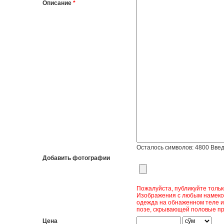
Описание
*
Осталось символов:
4800
Введ
Добавить фотографии
Пожалуйста, публикуйте толь
Изображения с любым намеком
одежда на обнаженном теле и
позе, скрывающей половые пр
Цена