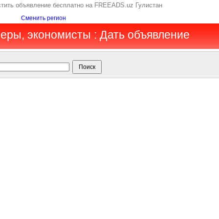
стить объявление бесплатно на FREEADS.uz Гулистан
Сменить регион
теры, экономисты : Дать объявление