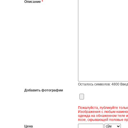
Описание
*
Осталось символов:
4800
Введ
Добавить фотографии
Пожалуйста, публикуйте толь
Изображения с любым намеком
одежда на обнаженном теле и
позе, скрывающей половые пр
Цена