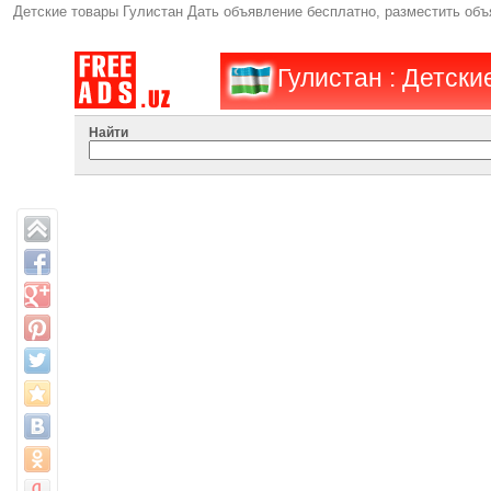
Детские товары Гулистан Дать объявление бесплатно, разместить об
Гулистан : Детски
Найти