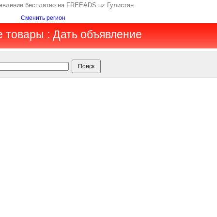
ъявление бесплатно на FREEADS.uz Гулистан
Сменить регион
е товары : Дать объявление