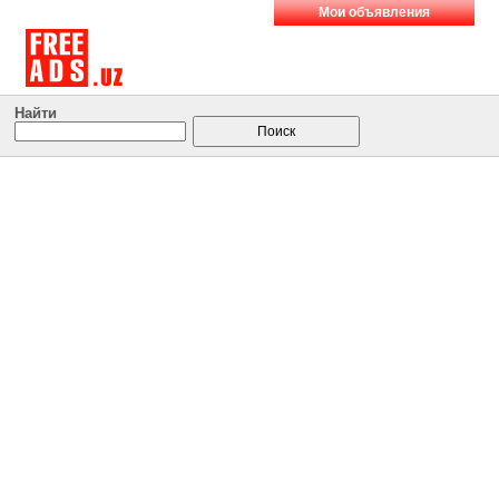
Мои объявления
Найти