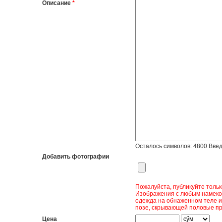
Описание
*
Осталось символов:
4800
Введ
Добавить фотографии
Пожалуйста, публикуйте толь
Изображения с любым намеком
одежда на обнаженном теле и
позе, скрывающей половые пр
Цена