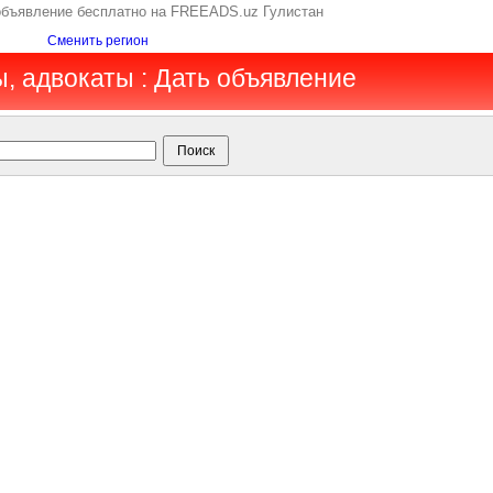
 объявление бесплатно на FREEADS.uz Гулистан
Сменить регион
ы, адвокаты : Дать объявление