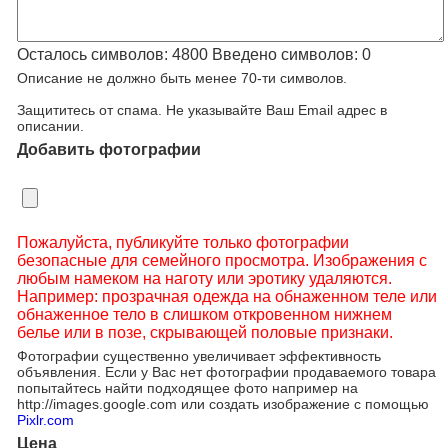
Осталось символов:
4800
Введено символов:
0
Описание не должно быть менее 70-ти символов.
Защититесь от спама. Не указывайте Ваш Email адрес в
описании.
Добавить фотографии
Пожалуйста, публикуйте только фотографии
безопасные для семейного просмотра. Изображения с
любым намеком на наготу или эротику удаляются.
Например: прозрачная одежда на обнаженном теле или
обнаженное тело в слишком откровенном нижнем
белье или в позе, скрывающей половые признаки.
Фотографии существенно увеличивает эффективность
объявления. Если у Вас нет фотографии продаваемого товара
попытайтесь найти подходящее фото например на
http://images.google.com или создать изображение с помощью
Pixlr.com
Цена