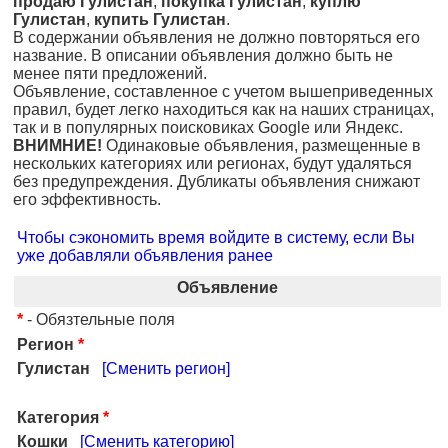
продаю Гулистан
,
покупка Гулистан
,
куплю
Гулистан
,
купить Гулистан
.
В содержании объявления не должно повторяться его
название. В описании объявления должно быть не
менее пяти предложений.
Объявление, составленное с учетом вышеприведенных
правил, будет легко находиться как на наших страницах,
так и в популярных поисковиках Google или Яндекс.
ВНИМНИЕ!
Одинаковые объявления, размещенные в
нескольких категориях или регионах, будут удаляться
без предупреждения. Дубликаты объявления снижают
его эффективность.
Чтобы сэкономить время войдите в систему, если Вы
уже добавляли объявления ранее
Объявление
*
- Обязтельные поля
Регион
*
Гулистан
[Сменить регион]
Категория
*
Кошки
[Сменить категорию]