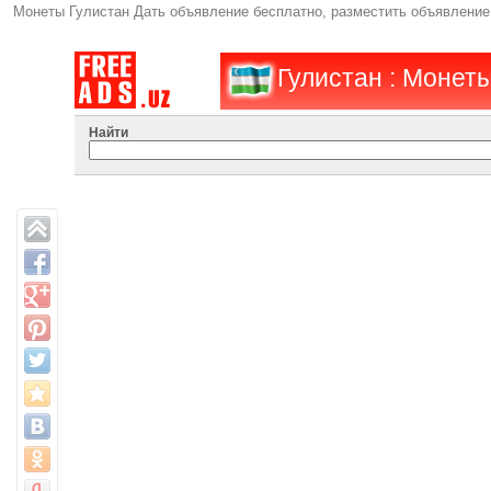
Монеты Гулистан Дать объявление бесплатно, разместить объявлени
Гулистан : Монеты
Найти