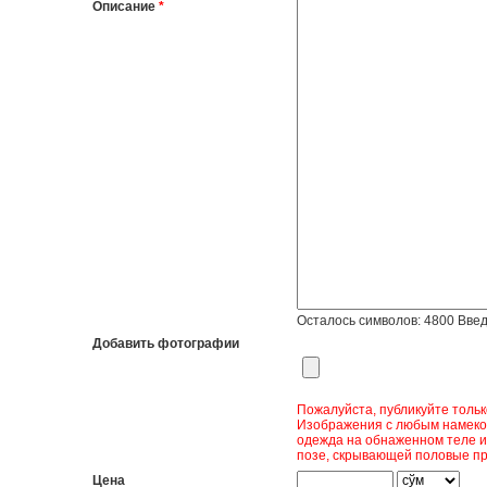
Описание
*
Осталось символов:
4800
Введ
Добавить фотографии
Пожалуйста, публикуйте толь
Изображения с любым намеком
одежда на обнаженном теле и
позе, скрывающей половые пр
Цена