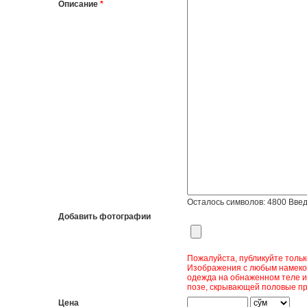
Описание
*
Осталось символов:
4800
Введ
Добавить фотографии
Пожалуйста, публикуйте толь
Изображения с любым намеком
одежда на обнаженном теле и
позе, скрывающей половые пр
Цена