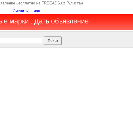
ъявление бесплатно на FREEADS.uz Гулистан
Сменить регион
ые марки : Дать объявление