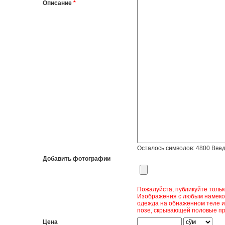
Описание
*
Осталось символов:
4800
Введ
Добавить фотографии
Пожалуйста, публикуйте толь
Изображения с любым намеком
одежда на обнаженном теле и
позе, скрывающей половые пр
Цена