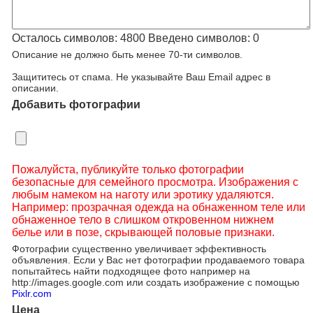
Осталось символов:
4800
Введено символов:
0
Описание не должно быть менее 70-ти символов.
Защититесь от спама. Не указывайте Ваш Email адрес в
описании.
Добавить фотографии
Пожалуйста, публикуйте только фотографии
безопасные для семейного просмотра. Изображения с
любым намеком на наготу или эротику удаляются.
Например: прозрачная одежда на обнаженном теле или
обнаженное тело в слишком откровенном нижнем
белье или в позе, скрывающей половые признаки.
Фотографии существенно увеличивает эффективность
объявления. Если у Вас нет фотографии продаваемого товара
попытайтесь найти подходящее фото например на
http://images.google.com или создать изображение с помощью
Pixlr.com
Цена