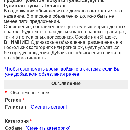
продаю Гулистан
,
покупка Гулистан
,
куплю
Гулистан
,
купить Гулистан
.
В содержании объявления не должно повторяться его
название. В описании объявления должно быть не
менее пяти предложений.
Объявление, составленное с учетом вышеприведенных
правил, будет легко находиться как на наших страницах,
так и в популярных поисковиках Google или Яндекс.
ВНИМНИЕ!
Одинаковые объявления, размещенные в
нескольких категориях или регионах, будут удаляться
без предупреждения. Дубликаты объявления снижают
его эффективность.
Чтобы сэкономить время войдите в систему, если Вы
уже добавляли объявления ранее
Объявление
*
- Обязтельные поля
Регион
*
Гулистан
[Сменить регион]
Категория
*
Собаки
[Сменить категорию]