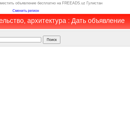
азместить объявление бесплатно на FREEADS.uz Гулистан
Сменить регион
ельство, архитектура : Дать объявление