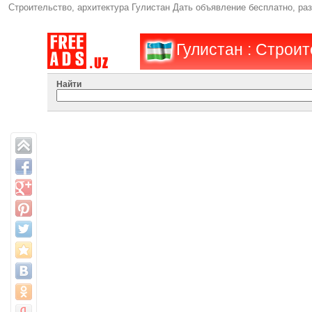
Строительство, архитектура Гулистан Дать объявление бесплатно, р
Гулистан : Строит
Найти