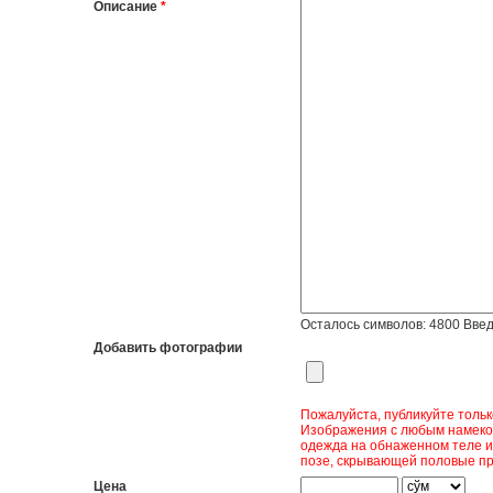
Описание
*
Осталось символов:
4800
Введ
Добавить фотографии
Пожалуйста, публикуйте толь
Изображения с любым намеком
одежда на обнаженном теле и
позе, скрывающей половые пр
Цена