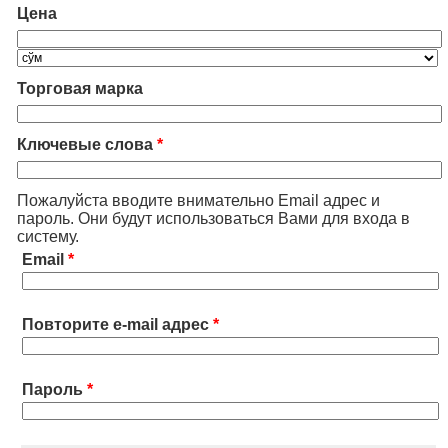
Цена
Торговая марка
Ключевые слова
*
Пожалуйста вводите внимательно Email адрес и
пароль. Они будут использоваться Вами для входа в
систему.
Email
*
Повторите e-mail адрес
*
Пароль
*