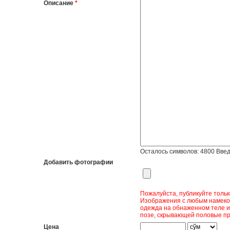
Описание
*
Осталось символов:
4800
Введ
Добавить фотографии
Пожалуйста, публикуйте толь
Изображения с любым намеком
одежда на обнаженном теле и
позе, скрывающей половые пр
Цена