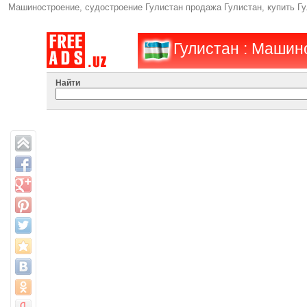
Машиностроение, судостроение Гулистан продажа Гулистан, купить Г
Гулистан : Машин
Найти