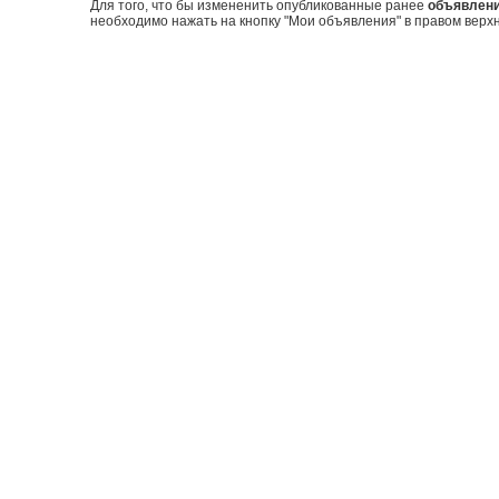
Для того, что бы измененить опубликованные ранее
объявлен
необходимо нажать на кнопку "Мои объявления" в правом верхн