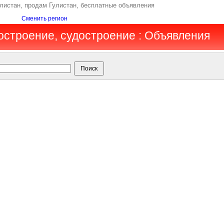
улистан, продам Гулистан, бесплатные объявления
Сменить регион
остроение, судостроение : Объявления