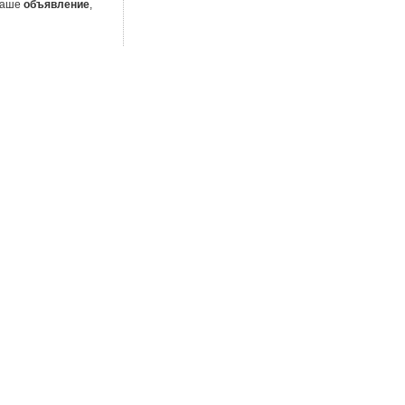
 Ваше
объявление
,