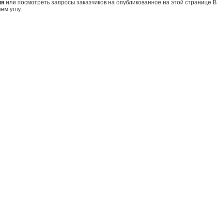
ия
или посмотреть запросы заказчиков на опубликованное на этой странице
ем углу.