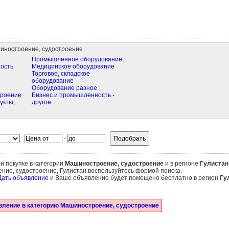
иностроение, судостроение
Промышленное оборудование
ость
Медицинское оборудование
Торговое, складское
оборудование
Оборудование разное
троение
Бизнес и промышленность -
укты,
другое
-
и покупке в категории
Машиностроение, судостроение
и в регионе
Гулистан
ние, судостроение, Гулистан воспользуйтесь формой поиска.
Дать объявление
и Ваше объявление будет помещено бесплатно в регион
Гу
вление в категорию Машиностроение, судостроение