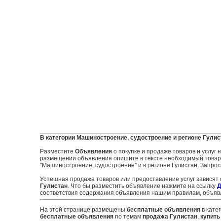
В категории Машиностроение, судостроение и регионе Гулис
Разместите
Объявления
о покупке и продаже товаров и услуг
размещении объявления опишите в тексте необходимый товар и
"Машиностроение, судостроение" и в регионе Гулистан. Запрос
Успешная продажа товаров или предоставление услуг зависят
Гулистан
. Что бы разместить объявление нажмите на ссылку
Д
соответствия содержания объявления нашим правилам, объявл
На этой странице размещены
бесплатные объявления
в кате
бесплатные объявления
по темам
продажа Гулистан
,
купить