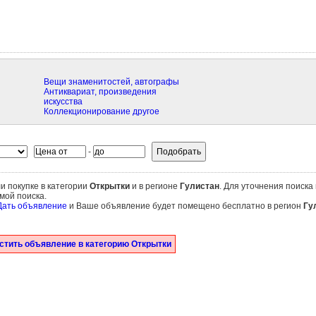
Вещи знаменитостей, автографы
Антиквариат, произведения
искусства
Коллекционирование другое
-
и покупке в категории
Открытки
и в регионе
Гулистан
. Для уточнения поиска
мой поиска.
Дать объявление
и Ваше объявление будет помещено бесплатно в регион
Гу
стить объявление в категорию Открытки