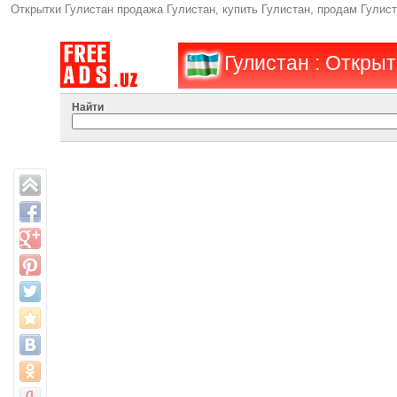
Открытки Гулистан продажа Гулистан, купить Гулистан, продам Гулис
Гулистан : Открыт
Найти