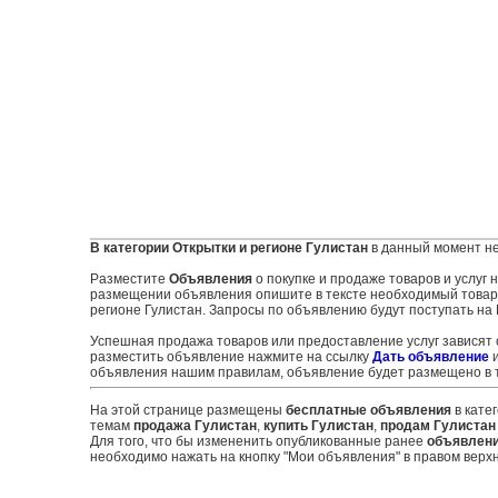
В категории Открытки и регионе Гулистан
в данный момент не
Разместите
Объявления
о покупке и продаже товаров и услуг
размещении объявления опишите в тексте необходимый товар и
регионе Гулистан. Запросы по объявлению будут поступать на 
Успешная продажа товаров или предоставление услуг зависят
разместить объявление нажмите на ссылку
Дать объявление
и
объявления нашим правилам, объявление будет размещено в т
На этой странице размещены
бесплатные объявления
в кате
темам
продажа Гулистан
,
купить Гулистан
,
продам Гулистан
Для того, что бы измененить опубликованные ранее
объявлен
необходимо нажать на кнопку "Мои объявления" в правом верхн