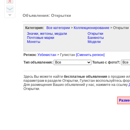
Объявления: Открытки
Категория:
Все категории
>
Коллекционирование
> Открытки
Значки, жетоны, медали
Открытки
Почтовые марки
Банкноты
Монеты
Модели
Регион:
Узбекистан
> Гулистан
[Сменить регион]
Тип объявления:
Только с фото?:
Здесь Вы можете найти
бесплатные объявления
о продаже ил
параметрам в разделе Открытки, Гулистан воспользуйтесь фор
Для размещения Ваших объявлений у нас, нажмите на ссылку
Открытки.
Разме