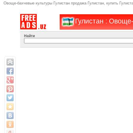
Овоще-бахчевые культуры Гулистан продажа Гулистан, купить Гулист
Гулистан : Овоще
Найти