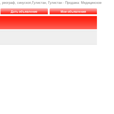
 реограф, синускоп,Гулистан, Гулистан - Продажа: Медицинское
Дать объявление
Мои объявления