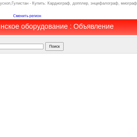
скоп,Гулистан - Купить: Кардиограф, допплер, энцефалограф, миограф,
Сменить регион
инское оборудование : Объявление