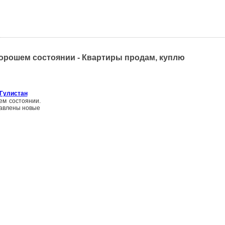
хорошем состоянии - Квартиры продам, куплю
 Гулистан
шем состоянии.
тавлены новые