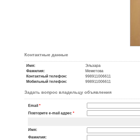
Контактные данные
Имя:
Эльзара
Фамилия:
Меметова
Контактный телефон:
998911006611
Мобильный телефон:
998911006611
Задать вопрос владельцу объявления
Email
*
Повторите e-mail адрес
*
Имя:
Фамилия: