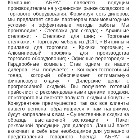
Компания "AБРА" является ведущим
производителем на украинском рынке складского и
торгового оборудования. Формируя сеть дилеров,
мы предлагает своим партнерам взаимовыгодные
условия и эффективные методы работы. Мы
производим: • Стеллажи для склада; • Архивные
стеллажи; • Стеллажи для шин; • Торговые
стеллажи; • Торговую мебель из ДСП; • Витрины и
прилавки для торговли; • Крючки торговые; •
Алюминиевый профиль для производства
торгового оборудования; • Офисные перегородки; •
Гардеробные комнаты; Став одним из наших
дилеров, Вы получаете: • Конкурентоспособный
товар, который обеспечивает оптимальную
финансовую отдачу; • Дилерские цены с
прогрессивной скидкой. Вы получаете готовый
прайс-лист с рекомендованными ценами продажи,
от которого вы сможете получать скидки и бонусы. •
Конкурентное преимущество, так как все клиенты
вашего региона, обратившиеся к нам напрямую,
будут направлены к вам. • Существенные скидки на
образцы выставочной экспозиции. • Пакет
рекламной продукции для дилеров. Данный пакет
включает в себя все необходимое для успешного
представления товарного бренда "АБРА" и