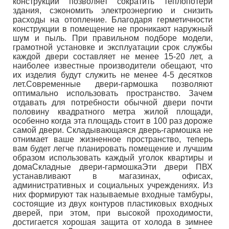
конструкций позволяет сократить теплопотери
здания, сэкономить электроэнергию и снизить
расходы на отопление. Благодаря герметичности
конструкции в помещение не проникают наружный
шум и пыль. При правильном подборе модели,
грамотной установке и эксплуатации срок службы
каждой двери составляет не менее 15-20 лет, а
наиболее известные производители обещают, что
их изделия будут служить не менее 4-5 десятков
лет.Современные двери-гармошка позволяют
оптимально использовать пространство. Зачем
отдавать для потребности обычной двери почти
половину квадратного метра жилой площади,
особенно когда эта площадь стоит в 100 раз дороже
самой двери. Складывающаяся дверь-гармошка не
отнимает ваше жизненное пространство, теперь
вам будет легче планировать помещение и лучшим
образом использовать каждый уголок квартиры и
домаСкладные двери-гармошкаЭти двери ПВХ
устанавливают в магазинах, офисах,
административных и социальных учреждениях. Из
них формируют так называемые входные тамбуры,
состоящие из двух контуров пластиковых входных
дверей, при этом, при высокой проходимости,
достигается хорошая защита от холода в зимнее