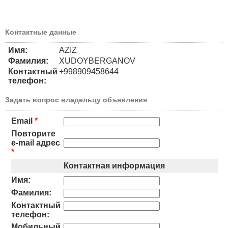
Контактные данные
Имя:
AZIZ
Фамилия:
XUDOYBERGANOV
Контактный
+998909458644
телефон:
Задать вопрос владельцу объявления
Email
*
Повторите
e-mail адрес
*
Контактная информация
Имя:
Фамилия:
Контактный
телефон:
Мобильный