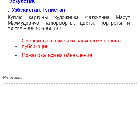
искусства
,
Узбекистан, Гулистан
Куплю картины художника Фаткулина Масут
Махмудовича натюрморты, цветы, портреты и
т.д.тел.+998 909868132
Сообщить о спаме или нарушении правил
публикации
Пожаловаться на объявление
Реклама