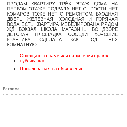
ПРОДАМ КВАРТИРУ ТРЁХ ЭТАЖ ДОМА НА
ПЕРВОМ ЭТАЖЕ ПОДВАЛА НЕТ СЫРОСТИ НЕТ
КОМАРОВ ТОЖЕ НЕТ С РЕМОНТОМ, ВХОДНАЯ
ДВЕРЬ ЖЕЛЕЗНАЯ, ХОЛОДНАЯ И ГОРЯЧАЯ
ВОДА ЕСТЬ КВАРТИРА МЕБЕЛИРОВАНА РЯДОМ
ЖД ВОКЗАЛ ШКОЛА МАГАЗИНЫ ВО ДВОРЕ
ДЕТСКАЯ ПЛОЩАДКА СОСЕДИ ХОРОШИЕ
КВАРТИРА СДЕЛАНА КАК ПОД ТРЁХ
КОМНАТНУЮ
Сообщить о спаме или нарушении правил
публикации
Пожаловаться на объявление
Реклама