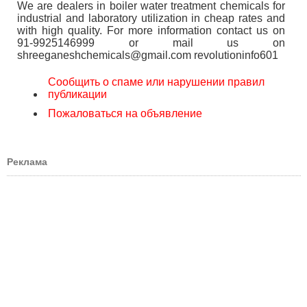
We are dealers in boiler water treatment chemicals for
industrial and laboratory utilization in cheap rates and
with high quality. For more information contact us on
91-9925146999 or mail us on
shreeganeshchemicals@gmail.com revolutioninfo601
Сообщить о спаме или нарушении правил
публикации
Пожаловаться на объявление
Реклама