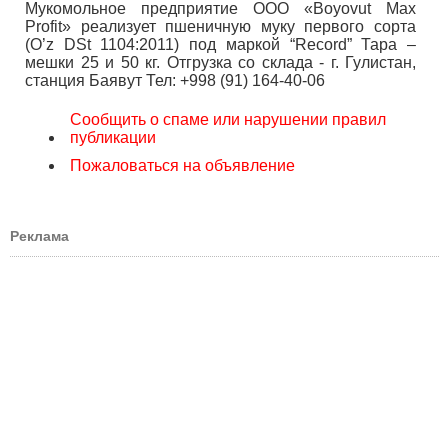
Мукомольное предприятие ООО «Boyovut Max
Profit» реализует пшеничную муку первого сорта
(O’z DSt 1104:2011) под маркой “Record” Тара –
мешки 25 и 50 кг. Отгрузка со склада - г. Гулистан,
станция Баявут Тел: +998 (91) 164-40-06
Сообщить о спаме или нарушении правил
публикации
Пожаловаться на объявление
Реклама