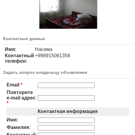
Контактные данные
Имя:
Насима
Контактный
+998915061358
телефон:
Задать вопрос владельцу объявления
Email
*
Повторите
e-mail адрес
*
Контактная информация
Имя:
Фамилия:
Контактный