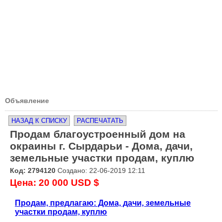
Объявление
НАЗАД К СПИСКУ
РАСПЕЧАТАТЬ
Продам благоустроенный дом на
окраины г. Сырдарьи - Дома, дачи,
земельные участки продам, куплю
Код: 2794120
Создано: 22-06-2019 12:11
Цена: 20 000 USD $
Продам, предлагаю: Дома, дачи, земельные
участки продам, куплю