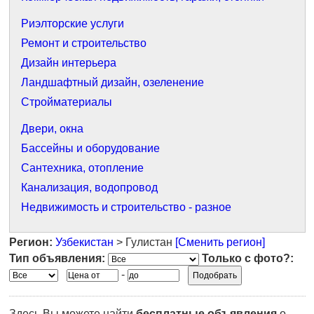
Риэлторские услуги
Ремонт и строительство
Дизайн интерьера
Ландшафтный дизайн, озеленение
Стройматериалы
Двери, окна
Бассейны и оборудование
Сантехника, отопление
Канализация, водопровод
Недвижимость и строительство - разное
Регион:
Узбекистан
> Гулистан
[Сменить регион]
Тип объявления:
Только с фото?:
-
Здесь Вы можете найти
бесплатные объявления
о