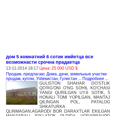
дом 5 комнатний 6 сотик имйетца все
возможнасти срочна прадаетца
13-11-2014 18:17
Цена: 25 000 USD $
Продам, предлагаю: Дома, дачи, земельные участки
продам, куплю
,
Узбекистан, Гулистан
...
Подробнее
...
GULISTON SHAHAR DO'STLIK
QO'RG'ONI O'NG SOHIL KO'CHASI
YANGI QURILGAN UY.6 SOTIK, 5
HONALI TOMI YOPILGAN, MANTAJ
QILINGAN POL, PATALOG
SHKATURKA
QLINMAGAN.AGARODI BOR DARAXTLAR EKILGAN
MANZARALI JOY.LATOK OLDIDA, VODAPRAVOD