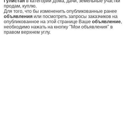
Гулистан
в категории Дома, дачи, земельные участки
продам, куплю.
Для того, что бы измененить опубликованные ранее
объявления
или посмотреть запросы заказчиков на
опубликованное на этой странице Ваше
объявление
,
необходимо нажать на кнопку "Мои объявления" в
правом верхнем углу.