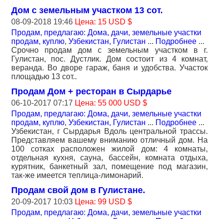
Дом с земельным участком 13 сот.
08-09-2018 19:46
Цена: 15 USD $
Продам, предлагаю: Дома, дачи, земельные участки
продам, куплю
,
Узбекистан, Гулистан
...
Подробнее
...
Срочно продам дом с земельным участком в г.
Гулистан, пос. Дустлик. Дом состоит из 4 комнат,
веранда. Во дворе гараж, баня и удобства. Участок
площадью 13 сот..
Продам Дом + ресторан в Сырдарье
06-10-2017 07:17
Цена: 55 000 USD $
Продам, предлагаю: Дома, дачи, земельные участки
продам, куплю
,
Узбекистан, Гулистан
...
Подробнее
...
Узбекистан, г Сырдарья Вдоль центральной трассы.
Представляем вашему вниманию отличный дом. На
100 сотках расположен жилой дом: 4 комнаты,
отдельная кухня, сауна, бассейн, комната отдыха,
курятник, банкетный зал, помещение под магазин,
так-же имеется теплица-лимонарий.
Продам свой дом в Гулистане.
20-09-2017 10:03
Цена: 99 USD $
Продам, предлагаю: Дома, дачи, земельные участки