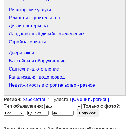
Риэлторские услуги
Ремонт и строительство
Дизайн интерьера
Ландшафтный дизайн, озеленение
Стройматериалы
Двери, окна
Бассейны и оборудование
Сантехника, отопление
Канализация, водопровод
Недвижимость и строительство - разное
Регион:
Узбекистан
> Гулистан
[Сменить регион]
Тип объявления:
Только с фото?:
-
Здесь Вы можете найти
бесплатные объявления
о