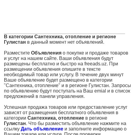
В категории Сантехника, отопление и регионе
Гулистан
в данный момент нет объявлений.
Разместите
Объявления
о покупке и продаже товаров
и услуг на нашем сайте. Ваши объявления будут
размещены бесплатно и быстро на freeads.uz. При
размещении объявления опишите в тексте
необходимый товар или услугу. В течение двух минут
Ваше объявление будет размещено в категории
"Сантехника, отопление" и в регионе Гулистан. Запросы
по объявлению будут поступать на Ваш emial и в список
предложений в панели управления.
Успешная продажа товаров или предоставление услуг
зависят от размещения бесплатного объявления в
категории
Сантехника, отопление
в регионе
Гулистан
. Что бы разместить объявление нажмите на
ссылку
Дать объявление
и заполните информацию о
Вашем товаре или услуге. После проверки