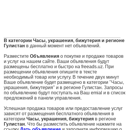
В категории Часы, украшения, бижутерия и регионе
Гулистан
в данный момент нет объявлений.
Разместите
Объявления
о покупке и продаже товаров
и услуг на нашем сайте. Ваши объявления будут
размещены бесплатно и быстро на freeads.uz. При
размещении объявления опишите в тексте
необходимый товар или услугу. В течение двух минут
Ваше объявление будет размещено в категории "Часы,
украшения, бижутерия" и в регионе Гулистан. Запросы
по объявлению будут поступать на Ваш emial и в список
предложений в панели управления.
Успешная продажа товаров или предоставление услуг
зависят от размещения бесплатного объявления в
категории
Часы, украшения, бижутерия
в регионе
Гулистан
. Что бы разместить объявление нажмите на
ссылку
Дать объявление
и заполните информацию о