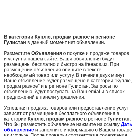
В категории Куплю, продам разное и регионе
Гулистан
в данный момент нет объявлений.
Разместите
Объявления
о покупке и продаже товаров
и услуг на нашем сайте. Ваши объявления будут
размещены бесплатно и быстро на freeads.uz. При
размещении объявления опишите в тексте
необходимый товар или услугу. В течение двух минут
Ваше объявление будет размещено в категории "Куплю,
продам разное" и в регионе Гулистан. Запросы по
объявлению будут поступать на Ваш emial и в список
предложений в панели управления.
Успешная продажа товаров или предоставление услуг
зависят от размещения бесплатного объявления в
категории
Куплю, продам разное
в регионе
Гулистан
.
Что бы разместить объявление нажмите на ссылку
Дать
объявление
и заполните информацию о Вашем товаре
или услуге. После проверки соответствия содержания