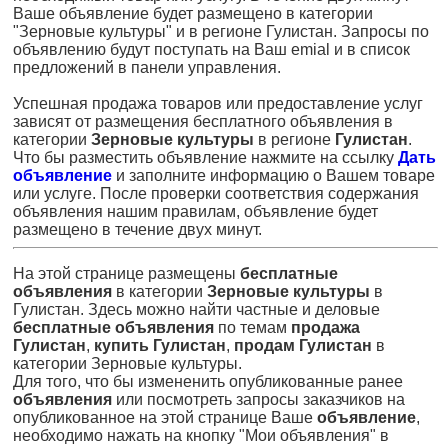
Ваше объявление будет размещено в категории
"Зерновые культуры" и в регионе Гулистан. Запросы по
объявлению будут поступать на Ваш emial и в список
предложений в панели управления.
Успешная продажа товаров или предоставление услуг
зависят от размещения бесплатного объявления в
категории
Зерновые культуры
в регионе
Гулистан
.
Что бы разместить объявление нажмите на ссылку
Дать
объявление
и заполните информацию о Вашем товаре
или услуге. После проверки соответствия содержания
объявления нашим правилам, объявление будет
размещено в течение двух минут.
На этой странице размещены
бесплатные
объявления
в категории
Зерновые культуры
в
Гулистан. Здесь можно найти частные и деловые
бесплатные объявления
по темам
продажа
Гулистан
,
купить Гулистан
,
продам Гулистан
в
категории Зерновые культуры.
Для того, что бы измененить опубликованные ранее
объявления
или посмотреть запросы заказчиков на
опубликованное на этой странице Ваше
объявление
,
необходимо нажать на кнопку "Мои объявления" в