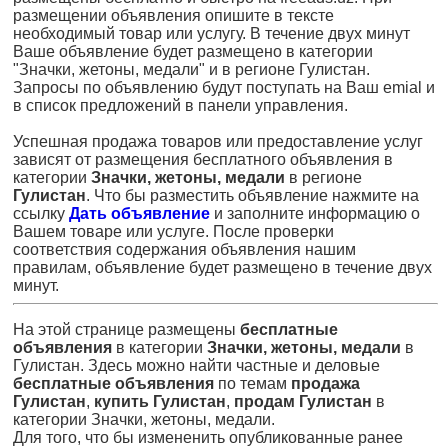
размещении объявления опишите в тексте
необходимый товар или услугу. В течение двух минут
Ваше объявление будет размещено в категории
"Значки, жетоны, медали" и в регионе Гулистан.
Запросы по объявлению будут поступать на Ваш emial и
в список предложений в панели управления.
Успешная продажа товаров или предоставление услуг
зависят от размещения бесплатного объявления в
категории
Значки, жетоны, медали
в регионе
Гулистан
. Что бы разместить объявление нажмите на
ссылку
Дать объявление
и заполните информацию о
Вашем товаре или услуге. После проверки
соответствия содержания объявления нашим
правилам, объявление будет размещено в течение двух
минут.
На этой странице размещены
бесплатные
объявления
в категории
Значки, жетоны, медали
в
Гулистан. Здесь можно найти частные и деловые
бесплатные объявления
по темам
продажа
Гулистан
,
купить Гулистан
,
продам Гулистан
в
категории Значки, жетоны, медали.
Для того, что бы измененить опубликованные ранее