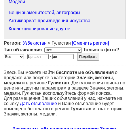
Модели
Вещи знаменитостей, автографы
Антиквариат, произведения искусства
Коллекционирование другое
Регион:
Узбекистан
> Гулистан
[Сменить регион]
Тип объявления:
Только с фото?:
-
Здесь Вы можете найти
бесплатные объявления
о
продаже или покупке в категории
Значки, жетоны,
медали
и в регионе
Гулистан
. Для уточнения поиска по
цене или другим параметрам в разделе Значки, жетоны,
медали, Гулистан воспользуйтесь формой поиска.
Для размещения Ваших объявлений у нас, нажмите на
ссылку
Дать объявление
и Ваше объявление будет
помещено бесплатно в регион
Гулистан
и в категорию
Значки, жетоны, медали.
Разместить объявление в категорию Значки,