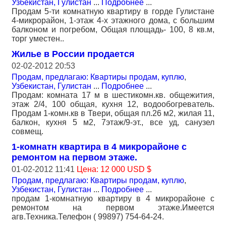
Узбекистан, Гулистан
...
Подробнее
...
Продам 5-ти комнатную квартиру в горде Гулистане
4-микрорайон, 1-этаж 4-х этажного дома, с большим
балконом и погребом, Общая площадь- 100, 8 кв.м,
торг уместен..
Жилье в России продается
02-02-2012 20:53
Продам, предлагаю: Квартиры продам, куплю
,
Узбекистан, Гулистан
...
Подробнее
...
Продам: комната 17 м в шестикомн.кв. общежития,
этаж 2/4, 100 общая, кухня 12, водообогреватель.
Продам 1-комн.кв в Твери, общая пл.26 м2, жилая 11,
балкон, кухня 5 м2, 7этаж/9-эт., все уд, санузел
совмещ.
1-комнатн квартира в 4 микрорайоне с
ремонтом на первом этаже.
01-02-2012 11:41
Цена: 12 000 USD $
Продам, предлагаю: Квартиры продам, куплю
,
Узбекистан, Гулистан
...
Подробнее
...
продам 1-комнатную квартиру в 4 микрорайоне с
ремонтом на первом этаже.Имеется
агв.Техника.Телефон ( 99897) 754-64-24.