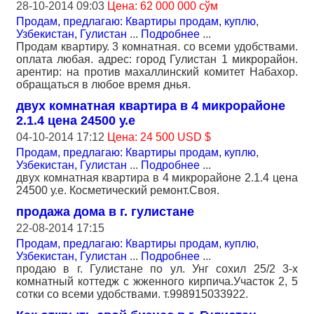
28-10-2014 09:03
Цена: 62 000 000 сўм
Продам, предлагаю: Квартиры продам, куплю
,
Узбекистан, Гулистан
...
Подробнее
...
Продам квартиру. 3 комнатная. со всеми удобствами.
оплата любая. адрес: город Гулистан 1 микрорайон.
арентир: на против махаллинский комитет Набахор.
обращаться в любое время днья.
двух комнатная квартира в 4 микрорайоне
2.1.4 цена 24500 у.е
04-10-2014 17:12
Цена: 24 500 USD $
Продам, предлагаю: Квартиры продам, куплю
,
Узбекистан, Гулистан
...
Подробнее
...
двух комнатная квартира в 4 микрорайоне 2.1.4 цена
24500 у.е. Косметический ремонт.Своя.
продажа дома в г. гулистане
22-08-2014 17:15
Продам, предлагаю: Квартиры продам, куплю
,
Узбекистан, Гулистан
...
Подробнее
...
продаю в г. Гулистане по ул. Унг сохил 25/2 3-х
комнатный коттедж с жженного кирпича.Участок 2, 5
сотки со всеми удобствами. т.998915033922.