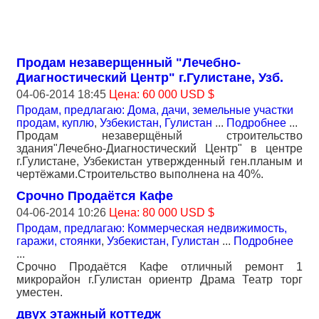
Продам незаверщенный "Лечебно-
Диагностический Центр" г.Гулистане, Узб.
04-06-2014 18:45
Цена: 60 000 USD $
Продам, предлагаю: Дома, дачи, земельные участки
продам, куплю
,
Узбекистан, Гулистан
...
Подробнее
...
Продам незаверщёный строительство
здания"Лечебно-Диагностический Центр" в центре
г.Гулистане, Узбекистан утвержденный ген.планым и
чертёжами.Строительство выполнена на 40%.
Срочно Продаётся Кафе
04-06-2014 10:26
Цена: 80 000 USD $
Продам, предлагаю: Коммерческая недвижимость,
гаражи, стоянки
,
Узбекистан, Гулистан
...
Подробнее
...
Срочно Продаётся Кафе отличный ремонт 1
микрорайон г.Гулистан ориентр Драма Театр торг
уместен.
двух этажный коттедж