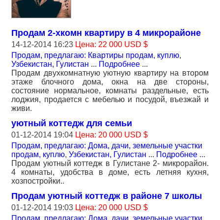
Продам 2-хкомн квартиру в 4 микрорайоне
14-12-2014 16:23
Цена: 22 000 USD $
Продам, предлагаю: Квартиры продам, куплю
,
Узбекистан, Гулистан
...
Подробнее
...
Продам двухкомнатную уютную квартиру на втором
этаже блочного дома, окна на две стороны,
состояние нормальное, комнаты раздельные, есть
лоджия, продается с мебелью и посудой, въезжай и
живи.
уютный коттедж для семьи
01-12-2014 19:04
Цена: 20 000 USD $
Продам, предлагаю: Дома, дачи, земельные участки
продам, куплю
,
Узбекистан, Гулистан
...
Подробнее
...
Продам уютный коттедж в Гулистане 2- микрорайон.
4 комнаты, удобства в доме, есть летняя кухня,
хозпостройки..
Продам уютный коттедж в районе 7 школы
01-12-2014 19:03
Цена: 20 000 USD $
Продам, предлагаю: Дома, дачи, земельные участки