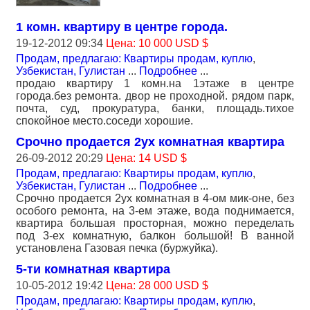
1 комн. квартиру в центре города.
19-12-2012 09:34
Цена: 10 000 USD $
Продам, предлагаю: Квартиры продам, куплю
,
Узбекистан, Гулистан
...
Подробнее
...
продаю квартиру 1 комн.на 1этаже в центре
города.без ремонта. двор не проходной. рядом парк,
почта, суд, прокуратура, банки, площадь.тихое
спокойное место.соседи хорошие.
Срочно продается 2ух комнатная квартира
26-09-2012 20:29
Цена: 14 USD $
Продам, предлагаю: Квартиры продам, куплю
,
Узбекистан, Гулистан
...
Подробнее
...
Срочно продается 2ух комнатная в 4-ом мик-оне, без
особого ремонта, на 3-ем этаже, вода поднимается,
квартира большая просторная, можно переделать
под 3-ех комнатную, балкон большой! В ванной
установлена Газовая печка (буржуйка).
5-ти комнатная квартира
10-05-2012 19:42
Цена: 28 000 USD $
Продам, предлагаю: Квартиры продам, куплю
,