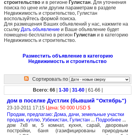
строительство
и в регионе
Гулистан
. Для уточнения
поиска по цене или другим параметрам в разделе
Недвижимость и строительство, Гулистан
воспользуйтесь формой поиска.
Для размещения Ваших объявлений у нас, нажмите на
ссылку
Дать объявление
и Ваше объявление будет
помещено бесплатно в регион
Гулистан
и в категорию
Недвижимость и строительство.
Разместить объявление в категорию
Недвижимость и строительство
Сортировать по
Всего: 66
|
1-30
|
31-60
| 61-66 |
дом в поселке Дустлик (бывший "Октябрь")
23-10-2011 17:15
Цена: 50 000 USD $
Продам, предлагаю: Дома, дачи, земельные участки
продам, куплю
,
Узбекистан, Гулистан
...
Подробнее
...
дом 7х8 м, 5 комнат, кухня, сарай, дворовые
постройки, баня (газифицированы природным