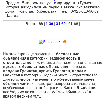
Продам 5-ти комнатную квартиру в г.Гулистан ,
которая находиться на первом этаже, 4-х этажного
дома Гулистан, Узбекистан Тел.: 8-926-310-56-89,
Наргиза.
Всего: 66
|
1-30
|
31-60
| 61-66 |
На этой странице размещены
бесплатные
объявления
в категории
Недвижимость и
строительство
в Гулистан. Здесь можно найти частные
и деловые
бесплатные объявления
по темам
продажа Гулистан
,
купить Гулистан
,
продам
Гулистан
в категории Недвижимость и строительство.
Для того, что бы измененить опубликованные ранее
объявления
или посмотреть запросы заказчиков на
опубликованное на этой странице Ваше
объявление
,
необходимо нажать на кнопку "Мои объявления" в
правом верхнем углу.