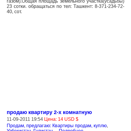
газом).Общая площадь земельного участка(усадьбы)
23 сотки. обращаться по тел: Ташкент: 8-371-234-72-
40, сот.
продаю квартиру 2-х комнатную
11-09-2011 19:54
Цена: 14 USD $
Продам, предлагаю: Квартиры продам, куплю
,
Узбекистан, Гулистан
...
Подробнее
...