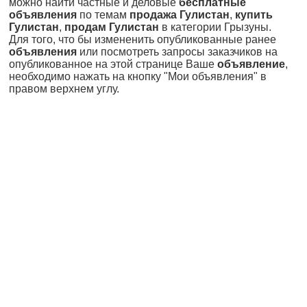
можно найти частные и деловые
бесплатные
объявления
по темам
продажа Гулистан
,
купить
Гулистан
,
продам Гулистан
в категории Грызуны.
Для того, что бы измененить опубликованные ранее
объявления
или посмотреть запросы заказчиков на
опубликованное на этой странице Ваше
объявление
,
необходимо нажать на кнопку "Мои объявления" в
правом верхнем углу.