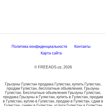
Политика конфиденциальности
Контакты
Карта сайта
© FREEADS.uz, 2026
Грызуны Гулистан продажа Гулистан, купить Гулистан,
продам Гулистан, бесплатные объявления. Грызуны
Гулистан. Бесплатные объявления Грызуны Гулистан,
продажа Грызуны в Гулистан, купить в Гулистан, продам
в Гулистан, куплю в Гулистан, продаю в Гулистан, сдам в
Гулистан, сниму в Гулистан, услуги Гулистан в Гулистан