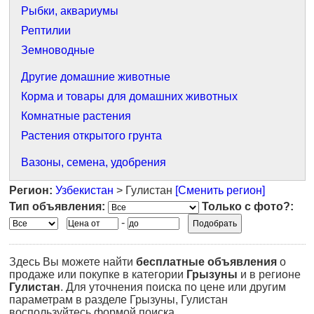
Рыбки, аквариумы
Рептилии
Земноводные
Другие домашние животные
Корма и товары для домашних животных
Комнатные растения
Растения открытого грунта
Вазоны, семена, удобрения
Регион:
Узбекистан
> Гулистан
[Сменить регион]
Тип объявления:
Только с фото?:
-
Здесь Вы можете найти
бесплатные объявления
о
продаже или покупке в категории
Грызуны
и в регионе
Гулистан
. Для уточнения поиска по цене или другим
параметрам в разделе Грызуны, Гулистан
воспользуйтесь формой поиска.