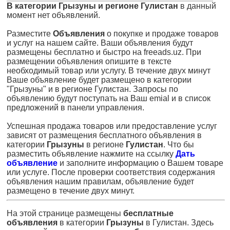
В категории Грызуны и регионе Гулистан
в данный
момент нет объявлений.
Разместите
Объявления
о покупке и продаже товаров
и услуг на нашем сайте. Ваши объявления будут
размещены бесплатно и быстро на freeads.uz. При
размещении объявления опишите в тексте
необходимый товар или услугу. В течение двух минут
Ваше объявление будет размещено в категории
"Грызуны" и в регионе Гулистан. Запросы по
объявлению будут поступать на Ваш emial и в список
предложений в панели управления.
Успешная продажа товаров или предоставление услуг
зависят от размещения бесплатного объявления в
категории
Грызуны
в регионе
Гулистан
. Что бы
разместить объявление нажмите на ссылку
Дать
объявление
и заполните информацию о Вашем товаре
или услуге. После проверки соответствия содержания
объявления нашим правилам, объявление будет
размещено в течение двух минут.
На этой странице размещены
бесплатные
объявления
в категории
Грызуны
в Гулистан. Здесь