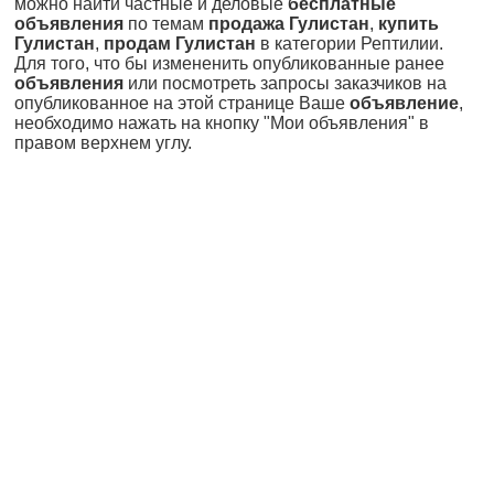
можно найти частные и деловые
бесплатные
объявления
по темам
продажа Гулистан
,
купить
Гулистан
,
продам Гулистан
в категории Рептилии.
Для того, что бы измененить опубликованные ранее
объявления
или посмотреть запросы заказчиков на
опубликованное на этой странице Ваше
объявление
,
необходимо нажать на кнопку "Мои объявления" в
правом верхнем углу.