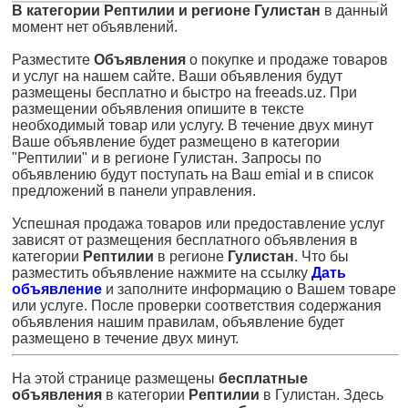
В категории Рептилии и регионе Гулистан
в данный
момент нет объявлений.
Разместите
Объявления
о покупке и продаже товаров
и услуг на нашем сайте. Ваши объявления будут
размещены бесплатно и быстро на freeads.uz. При
размещении объявления опишите в тексте
необходимый товар или услугу. В течение двух минут
Ваше объявление будет размещено в категории
"Рептилии" и в регионе Гулистан. Запросы по
объявлению будут поступать на Ваш emial и в список
предложений в панели управления.
Успешная продажа товаров или предоставление услуг
зависят от размещения бесплатного объявления в
категории
Рептилии
в регионе
Гулистан
. Что бы
разместить объявление нажмите на ссылку
Дать
объявление
и заполните информацию о Вашем товаре
или услуге. После проверки соответствия содержания
объявления нашим правилам, объявление будет
размещено в течение двух минут.
На этой странице размещены
бесплатные
объявления
в категории
Рептилии
в Гулистан. Здесь