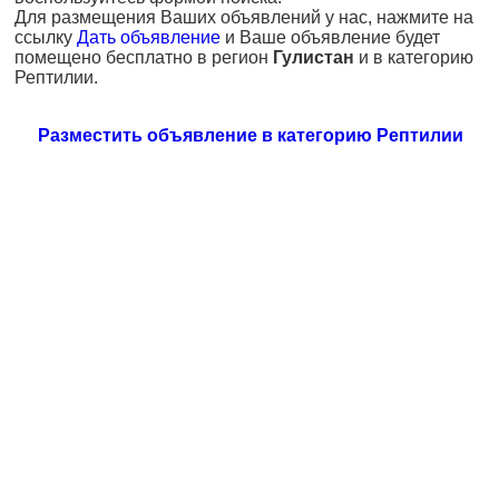
Для размещения Ваших объявлений у нас, нажмите на
ссылку
Дать объявление
и Ваше объявление будет
помещено бесплатно в регион
Гулистан
и в категорию
Рептилии.
Разместить объявление в категорию Рептилии