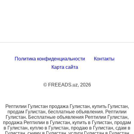
Политика конфиденциальности
Контакты
Карта сайта
© FREEADS.uz, 2026
Рептилии Гулистан продажа Гулистан, купить Гулистан,
продам Гулистан, бесплатные объявления. Рептилии
Гулистан. Бесплатные объявления Рептилии Гулистан,
продажа Рептилии в Гулистан, купить в Гулистан, продам
в Гулистан, куплю в Гулистан, продаю в Гулистан, сдам в
Гулистан, сниму в Гулистан, услуги Гулистан в Гулистан