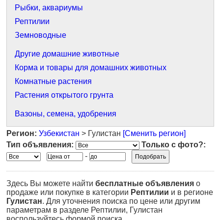
Рыбки, аквариумы
Рептилии
Земноводные
Другие домашние животные
Корма и товары для домашних животных
Комнатные растения
Растения открытого грунта
Вазоны, семена, удобрения
Регион:
Узбекистан
> Гулистан
[Сменить регион]
Тип объявления:
Только с фото?:
-
Здесь Вы можете найти
бесплатные объявления
о
продаже или покупке в категории
Рептилии
и в регионе
Гулистан
. Для уточнения поиска по цене или другим
параметрам в разделе Рептилии, Гулистан
воспользуйтесь формой поиска.