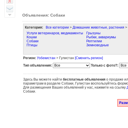
Объявления: Собаки
Категория:
Все категории
>
Домашние животные, растения
>
Услуги ветеринаров, медикаменты
Грызуны
Кошки
Рыбки, аквариумы
Собаки
Рептилии
Птицы
Земноводные
Регион:
Узбекистан
> Гулистан
[Сменить регион]
Тип объявления:
Только с фото?:
Здесь Вы можете найти
бесплатные объявления
о продаже ил
параметрам в разделе Собаки, Гулистан воспользуйтесь формо
Для размещения Ваших объявлений у нас, нажмите на ссылку
Собаки.
Разм