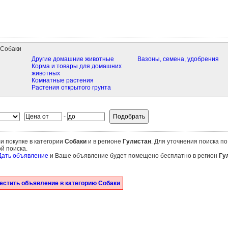
 Собаки
Другие домашние животные
Вазоны, семена, удобрения
Корма и товары для домашних
животных
Комнатные растения
Растения открытого грунта
-
и покупке в категории
Собаки
и в регионе
Гулистан
. Для уточнения поиска по
й поиска.
Дать объявление
и Ваше объявление будет помещено бесплатно в регион
Гу
естить объявление в категорию Собаки