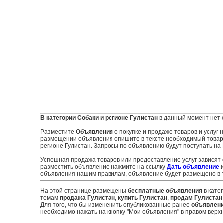
В категории Собаки и регионе Гулистан
в данный момент нет 
Разместите
Объявления
о покупке и продаже товаров и услуг
размещении объявления опишите в тексте необходимый товар и
регионе Гулистан. Запросы по объявлению будут поступать на 
Успешная продажа товаров или предоставление услуг зависят
разместить объявление нажмите на ссылку
Дать объявление
и
объявления нашим правилам, объявление будет размещено в т
На этой странице размещены
бесплатные объявления
в кате
темам
продажа Гулистан
,
купить Гулистан
,
продам Гулистан
Для того, что бы измененить опубликованные ранее
объявлен
необходимо нажать на кнопку "Мои объявления" в правом верхн