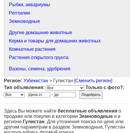
Рыбки, аквариумы
Рептилии
Земноводные
Другие домашние животные
Корма и товары для домашних животных
Комнатные растения
Растения открытого грунта
Вазоны, семена, удобрения
Регион:
Узбекистан
> Гулистан
[Сменить регион]
Тип объявления:
Только с фото?:
-
Здесь Вы можете найти
бесплатные объявления
о
продаже или покупке в категории
Земноводные
и в
регионе
Гулистан
. Для уточнения поиска по цене или
другим параметрам в разделе Земноводные, Гулистан
воспользуйтесь формой поиска.