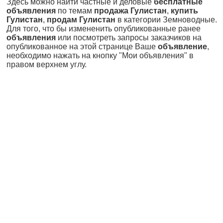
Здесь можно найти частные и деловые
бесплатные
объявления
по темам
продажа Гулистан
,
купить
Гулистан
,
продам Гулистан
в категории Земноводные.
Для того, что бы измененить опубликованные ранее
объявления
или посмотреть запросы заказчиков на
опубликованное на этой странице Ваше
объявление
,
необходимо нажать на кнопку "Мои объявления" в
правом верхнем углу.