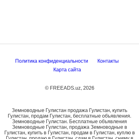
Политика конфиденциальности
Контакты
Карта сайта
© FREEADS.uz, 2026
Земноводные Гулистан продажа Гулистан, купить
Гулистан, продам Гулистан, бесплатные объявления.
Земноводные Гулистан. Бесплатные объявления
Земноводные Гулистан, продажа Земноводные в
Гулистан, купить в Гулистан, продам в Гулистан, куплю в
Гулистан, продаю в Гулистан, сдам в Гулистан, сниму в