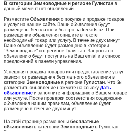
В категории Земноводные и регионе Гулистан
в
данный момент нет объявлений.
Разместите
Объявления
о покупке и продаже товаров
и услуг на нашем сайте. Ваши объявления будут
размещены бесплатно и быстро на freeads.uz. При
размещении объявления опишите в тексте
необходимый товар или услугу. В течение двух минут
Ваше объявление будет размещено в категории
"Земноводные" и в регионе Гулистан. Запросы по
объявлению будут поступать на Ваш emial и в список
предложений в панели управления.
Успешная продажа товаров или предоставление услуг
зависят от размещения бесплатного объявления в
категории
Земноводные
в регионе
Гулистан
. Что бы
разместить объявление нажмите на ссылку
Дать
объявление
и заполните информацию о Вашем товаре
или услуге. После проверки соответствия содержания
объявления нашим правилам, объявление будет
размещено в течение двух минут.
На этой странице размещены
бесплатные
объявления
в категории
Земноводные
в Гулистан.