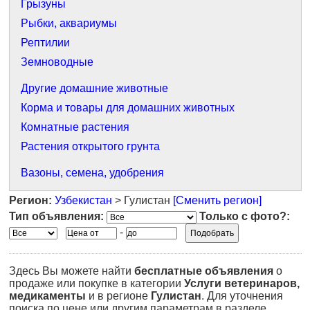
Грызуны
Рыбки, аквариумы
Рептилии
Земноводные
Другие домашние животные
Корма и товары для домашних животных
Комнатные растения
Растения открытого грунта
Вазоны, семена, удобрения
Регион:
Узбекистан
> Гулистан
[Сменить регион]
Тип объявления:
Только с фото?:
-
Здесь Вы можете найти
бесплатные объявления
о
продаже или покупке в категории
Услуги ветеринаров,
медикаменты
и в регионе
Гулистан
. Для уточнения
поиска по цене или другим параметрам в разделе